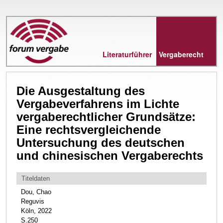
Direkt
zum
Inhalt
Literaturführer
Vergaberecht
Die Ausgestaltung des
Vergabeverfahrens im Lichte
vergaberechtlicher Grundsätze:
Eine rechtsvergleichende
Untersuchung des deutschen
und chinesischen Vergaberechts
Titeldaten
Dou, Chao
Reguvis
Köln, 2022
S.250