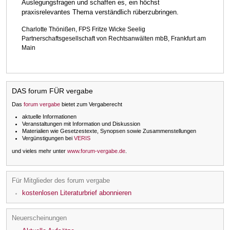
Auslegungsfragen und schaffen es, ein höchst
praxisrelevantes Thema verständlich rüberzubringen.
Charlotte Thönißen, FPS Fritze Wicke Seelig
Partnerschaftsgesellschaft von Rechtsanwälten mbB, Frankfurt am
Main
DAS forum FÜR vergabe
Das
forum vergabe
bietet zum Vergaberecht
aktuelle Informationen
Veranstaltungen mit Information und Diskussion
Materialien wie Gesetzestexte, Synopsen sowie Zusammenstellungen
Vergünstigungen bei
VERIS
und vieles mehr unter
www.forum-vergabe.de
.
Für Mitglieder des forum vergabe
kostenlosen Literaturbrief abonnieren
Neuerscheinungen