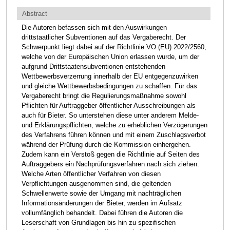
Abstract
Die Autoren befassen sich mit den Auswirkungen
drittstaatlicher Subventionen auf das Vergaberecht. Der
Schwerpunkt liegt dabei auf der Richtlinie VO (EU) 2022/2560,
welche von der Europäischen Union erlassen wurde, um der
aufgrund Drittstaatensubventionen entstehenden
Wettbewerbsverzerrung innerhalb der EU entgegenzuwirken
und gleiche Wettbewerbsbedingungen zu schaffen. Für das
Vergaberecht bringt die Regulierungsmaßnahme sowohl
Pflichten für Auftraggeber öffentlicher Ausschreibungen als
auch für Bieter. So unterstehen diese unter anderem Melde-
und Erklärungspflichten, welche zu erheblichen Verzögerungen
des Verfahrens führen können und mit einem Zuschlagsverbot
während der Prüfung durch die Kommission einhergehen.
Zudem kann ein Verstoß gegen die Richtlinie auf Seiten des
Auftraggebers ein Nachprüfungsverfahren nach sich ziehen.
Welche Arten öffentlicher Verfahren von diesen
Verpflichtungen ausgenommen sind, die geltenden
Schwellenwerte sowie der Umgang mit nachträglichen
Informationsänderungen der Bieter, werden im Aufsatz
vollumfänglich behandelt. Dabei führen die Autoren die
Leserschaft von Grundlagen bis hin zu spezifischen