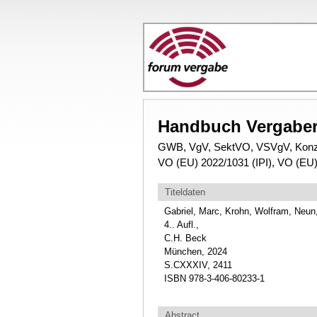
Handbuch Vergaber
GWB, VgV, SektVO, VSVgV, Kon
VO (EU) 2022/1031 (IPI), VO (EU
Titeldaten
Gabriel, Marc, Krohn, Wolfram, Neun,
4.. Aufl.,
C.H. Beck
München, 2024
S.CXXXIV, 2411
ISBN 978-3-406-80233-1
Abstract