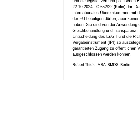
und die legislativen und politischen
22.10.2024 - C-652/22 (Kolin) dar. Da
internationales Übereinkommen mit d
der EU beteiligen dürfen, aber keine
haben. Sie sind von der Anwendung d
Gleichbehandlung und Transparenz in 
Entscheidung des EuGH und die Richt
Vergabeinstrument (IPI) so auszulege
garantierten Zugang zu öffentlichen 
ausgeschlossen werden können.
Robert Thiele, MBA, BMDS, Berlin