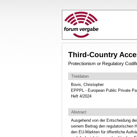
Third-Country Acce
Protectionism or Regulatory Codifi
Titeldaten
Bovis, Christopher
EPPPL - European Public Private Pa
Heft 4/2024
Abstract
Ausgehend von der Entscheidung des 
seinem Beitrag den regulatorischen H
den EU-Märkten für öffentliche Auft