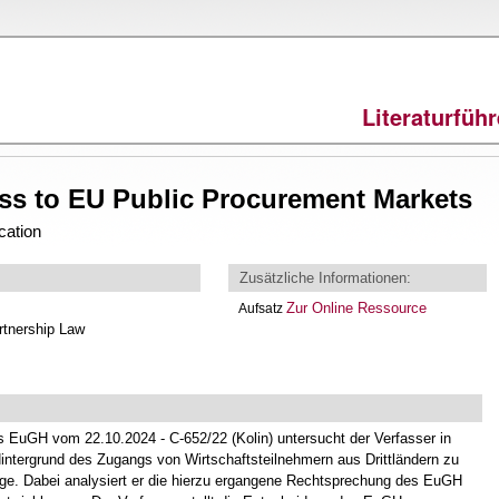
Direkt
zum
Inhalt
Literaturfüh
ss to EU Public Procurement Markets
cation
Zusätzliche Informationen:
Zur Online Ressource
Aufsatz
rtnership Law
EuGH vom 22.10.2024 - C-652/22 (Kolin) untersucht der Verfasser in
intergrund des Zugangs von Wirtschaftsteilnehmern aus Drittländern zu
räge. Dabei analysiert er die hierzu ergangene Rechtsprechung des EuGH