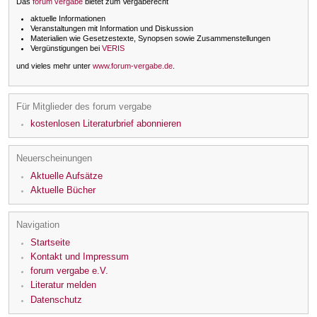
Das
forum vergabe
bietet zum Vergaberecht
aktuelle Informationen
Veranstaltungen mit Information und Diskussion
Materialien wie Gesetzestexte, Synopsen sowie Zusammenstellungen
Vergünstigungen bei
VERIS
und vieles mehr unter
www.forum-vergabe.de
.
Für Mitglieder des forum vergabe
kostenlosen Literaturbrief abonnieren
Neuerscheinungen
Aktuelle Aufsätze
Aktuelle Bücher
Navigation
Startseite
Kontakt und Impressum
forum vergabe e.V.
Literatur melden
Datenschutz