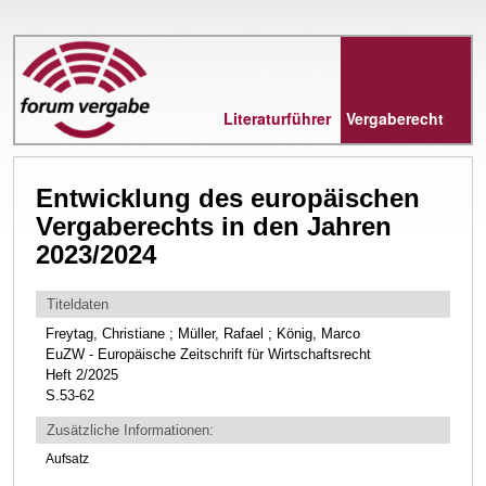
Direkt
zum
Inhalt
Literaturführer
Vergaberecht
Entwicklung des europäischen
Vergaberechts in den Jahren
2023/2024
Titeldaten
Freytag, Christiane ; Müller, Rafael ; König, Marco
EuZW - Europäische Zeitschrift für Wirtschaftsrecht
Heft 2/2025
S.53-62
Zusätzliche Informationen:
Aufsatz