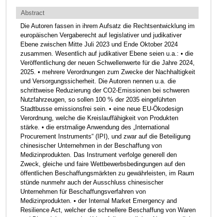
Abstract
Die Autoren fassen in ihrem Aufsatz die Rechtsentwicklung im
europäischen Vergaberecht auf legislativer und judikativer
Ebene zwischen Mitte Juli 2023 und Ende Oktober 2024
zusammen. Wesentlich auf judikativer Ebene seien u.a.: • die
Veröffentlichung der neuen Schwellenwerte für die Jahre 2024,
2025. • mehrere Verordnungen zum Zwecke der Nachhaltigkeit
und Versorgungssicherheit. Die Autoren nennen u.a. die
schrittweise Reduzierung der CO2-Emissionen bei schweren
Nutzfahrzeugen, so sollen 100 % der 2035 eingeführten
Stadtbusse emissionsfrei sein. • eine neue EU-Ökodesign
Verordnung, welche die Kreislauffähigkeit von Produkten
stärke. • die erstmalige Anwendung des „International
Procurement Instruments“ (IPI), und zwar auf die Beteiligung
chinesischer Unternehmen in der Beschaffung von
Medizinprodukten. Das Instrument verfolge generell den
Zweck, gleiche und faire Wettbewerbsbedingungen auf den
öffentlichen Beschaffungsmärkten zu gewährleisten, im Raum
stünde nunmehr auch der Ausschluss chinesischer
Unternehmen für Beschaffungsverfahren von
Medizinprodukten. • der Internal Market Emergency and
Resilience Act, welcher die schnellere Beschaffung von Waren