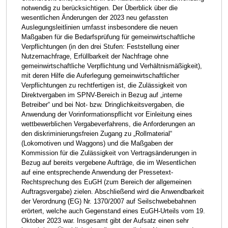
notwendig zu berücksichtigen. Der Überblick über die
wesentlichen Änderungen der 2023 neu gefassten
Auslegungsleitlinien umfasst insbesondere die neuen
Maßgaben für die Bedarfsprüfung für gemeinwirtschaftliche
Verpflichtungen (in den drei Stufen: Feststellung einer
Nutzernachfrage, Erfüllbarkeit der Nachfrage ohne
gemeinwirtschaftliche Verpflichtung und Verhältnismäßigkeit),
mit deren Hilfe die Auferlegung gemeinwirtschaftlicher
Verpflichtungen zu rechtfertigen ist, die Zulässigkeit von
Direktvergaben im SPNV-Bereich in Bezug auf „interne
Betreiber“ und bei Not- bzw. Dringlichkeitsvergaben, die
Anwendung der Vorinformationspflicht vor Einleitung eines
wettbewerblichen Vergabeverfahrens, die Anforderungen an
den diskriminierungsfreien Zugang zu „Rollmaterial“
(Lokomotiven und Waggons) und die Maßgaben der
Kommission für die Zulässigkeit von Vertragsänderungen in
Bezug auf bereits vergebene Aufträge, die im Wesentlichen
auf eine entsprechende Anwendung der Pressetext-
Rechtsprechung des EuGH (zum Bereich der allgemeinen
Auftragsvergabe) zielen. Abschließend wird die Anwendbarkeit
der Verordnung (EG) Nr. 1370/2007 auf Seilschwebebahnen
erörtert, welche auch Gegenstand eines EuGH-Urteils vom 19.
Oktober 2023 war. Insgesamt gibt der Aufsatz einen sehr