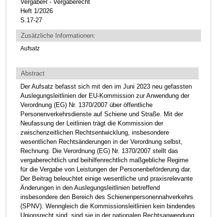
VergabeR - Vergaberecht
Heft 1/2026
S.17-27
Zusätzliche Informationen:
Aufsatz
Abstract
Der Aufsatz befasst sich mit den im Juni 2023 neu gefassten
Auslegungsleitlinien der EU-Kommission zur Anwendung der
Verordnung (EG) Nr. 1370/2007 über öffentliche
Personenverkehrsdienste auf Schiene und Straße. Mit der
Neufassung der Leitlinien trägt die Kommission der
zwischenzeitlichen Rechtsentwicklung, insbesondere
wesentlichen Rechtsänderungen in der Verordnung selbst,
Rechnung. Die Verordnung (EG) Nr. 1370/2007 stellt das
vergaberechtlich und beihilfenrechtlich maßgebliche Regime
für die Vergabe von Leistungen der Personenbeförderung dar.
Der Beitrag beleuchtet einige wesentliche und praxisrelevante
Änderungen in den Auslegungsleitlinien betreffend
insbesondere den Bereich des Schienenpersonennahverkehrs
(SPNV). Wenngleich die Kommissionsleitlinien kein bindendes
Unionsrecht sind, sind sie in der nationalen Rechtsanwendung