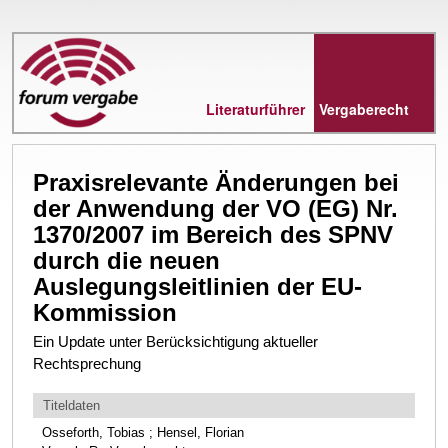
Direkt
zum
Inhalt
Literaturführer
Vergaberecht
Praxisrelevante Änderungen bei
der Anwendung der VO (EG) Nr.
1370/2007 im Bereich des SPNV
durch die neuen
Auslegungsleitlinien der EU-
Kommission
Ein Update unter Berücksichtigung aktueller
Rechtsprechung
Titeldaten
Osseforth, Tobias ; Hensel, Florian