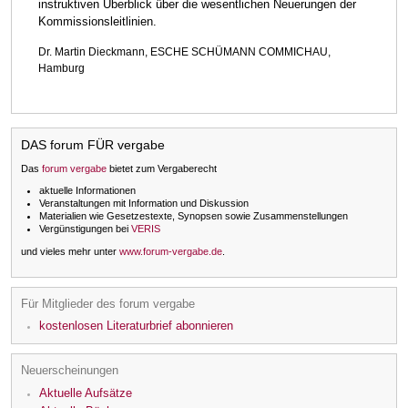
instruktiven Überblick über die wesentlichen Neuerungen der
Kommissionsleitlinien.
Dr. Martin Dieckmann, ESCHE SCHÜMANN COMMICHAU,
Hamburg
DAS forum FÜR vergabe
Das
forum vergabe
bietet zum Vergaberecht
aktuelle Informationen
Veranstaltungen mit Information und Diskussion
Materialien wie Gesetzestexte, Synopsen sowie Zusammenstellungen
Vergünstigungen bei
VERIS
und vieles mehr unter
www.forum-vergabe.de
.
Für Mitglieder des forum vergabe
kostenlosen Literaturbrief abonnieren
Neuerscheinungen
Aktuelle Aufsätze