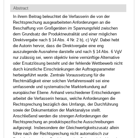
Abstract
In ihrem Beitrag beleuchtet die Verfasserin die von der
Rechtsprechung ausgearbeiteten Anforderungen an die
Beschaffung von Großgeräten im Spannungsfeld zwischen
dem Grundsatz der Produktneutralität und einer möglichen
Direktvergabe nach § 14 Abs. 4 Nr. 2 b), c) VgV. Dabei hebt
die Autorin hervor, dass die Direktvergabe eine eng
auszulegende Ausnahme darstelle und nach § 14 Abs. 6 VgV
nur zulässig sei, wenn objektiv keine vernünftige Alternative
oder Ersatzlösung besteht und der fehlende Wettbewerb nicht
durch künstliche Einschränkungen der Auftragsparameter
herbeigeführt wurde. Zentrale Voraussetzung für die
Rechtmäßigkeit einer solchen Verfahrenswahl sei eine
umfassende und systematische Markterkundung auf
europäischer Ebene. Anhand verschiedener Entscheidungen
arbeitet die Verfasserin heraus, welche Anforderungen die
Rechtsprechung bezüglich des Umfangs, der Durchführung
sowie der Dokumentation der Marktanalyse stellt.
Anschließend werden die strengen Anforderungen der
Rechtsprechung an produktspezifische Ausschreibungen
aufgezeigt. Insbesondere der Gleichwertigkeitszusatz allein
führe nach der Rechtsprechung nicht automatisch zur