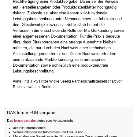
Rechtfertigung einer Produktvorgabe. Daher sei der Verweis
auf Herstellerangaben oder Produktdatenblätter hochgradig
riskant. Zulässig sei aber eine konstruktiv-funktionale
Leistungsbeschreibung unter Nennung eines Leitfabrikats und
dem Gleichwertigkeitszusatz. Schließlich betont die
Verfasserin die entscheidende Rolle der Markterkundung sowie
einer angemessenen Dokumentation. Für die Praxis bedeute
dies, dass Direktvergaben eine strenge Ausnahme bleiben
müssen, die nur durch den Nachweis einer technischen
Alleinstellung gerechtfertigt sei. Dieser Nachweis erfordere
eine umfassende Markterkundung, eine umfassende
Dokumentation sowie schließlich eine produktneutrale
Leistungsbeschreibung.
Aline Fritz, FPS Fritze Wicke Seelig Partnerschaftsgesellschaft von
Rechtsanwälten, Berlin
DAS forum FÜR vergabe
Das
forum vergabe
bietet zum Vergaberecht
aktuelle Informationen
Veranstaltungen mit Information und Diskussion
Materialien wie Gesetzestexte, Synopsen sowie Zusammenstellungen