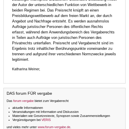
der Autor der unterschiedlichen Funktion von Wettbewerb in
beiden Regimen bei. Das Preisrecht knüpft an einen
Preisbildungswettbewerb auf dem freien Markt an, der durch
Angebot und Nachfrage entsteht. Es werden ausnahmslos
Aufträge juristischer Personen des öffentlichen Rechts
erfasst, während dem Anwendungsbereich des Vergaberechts
in Teilen auch Aufträge von juristischen Personen des
Privatrechts unterfallen. Preisrecht und Vergaberecht sind im
Ergebnis trotz inhaltlicher Berührungspunkte voneinander zu
trennen und aufgrund ihrer verschiedenen Normzwecke jeweils
legitimiert.
Katharina Weiner,
DAS forum FÜR vergabe
Das
forum vergabe
bietet zum Vergaberecht
aktuelle Informationen
Veranstaltungen mit Information und Diskussion
Materialien wie Gesetzestexte, Synopsen sowie Zusammenstellungen
Vergünstigungen bei
VERIS
und vieles mehr unter
www.forum-vergabe.de
.