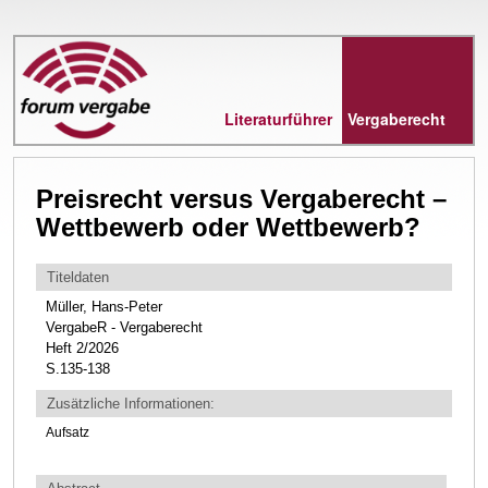
Direkt
zum
Inhalt
Literaturführer
Vergaberecht
Preisrecht versus Vergaberecht –
Wettbewerb oder Wettbewerb?
Titeldaten
Müller, Hans-Peter
VergabeR - Vergaberecht
Heft 2/2026
S.135-138
Zusätzliche Informationen:
Aufsatz