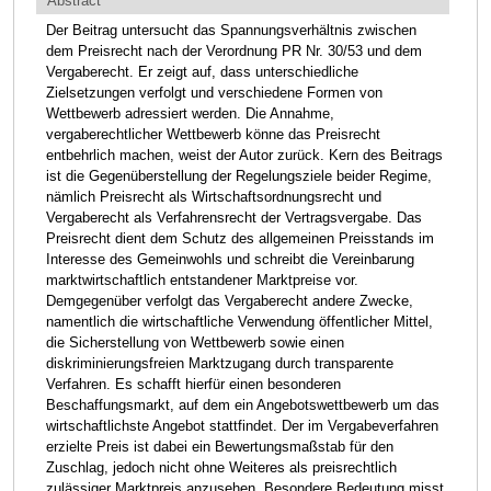
Abstract
Der Beitrag untersucht das Spannungsverhältnis zwischen
dem Preisrecht nach der Verordnung PR Nr. 30/53 und dem
Vergaberecht. Er zeigt auf, dass unterschiedliche
Zielsetzungen verfolgt und verschiedene Formen von
Wettbewerb adressiert werden. Die Annahme,
vergaberechtlicher Wettbewerb könne das Preisrecht
entbehrlich machen, weist der Autor zurück. Kern des Beitrags
ist die Gegenüberstellung der Regelungsziele beider Regime,
nämlich Preisrecht als Wirtschaftsordnungsrecht und
Vergaberecht als Verfahrensrecht der Vertragsvergabe. Das
Preisrecht dient dem Schutz des allgemeinen Preisstands im
Interesse des Gemeinwohls und schreibt die Vereinbarung
marktwirtschaftlich entstandener Marktpreise vor.
Demgegenüber verfolgt das Vergaberecht andere Zwecke,
namentlich die wirtschaftliche Verwendung öffentlicher Mittel,
die Sicherstellung von Wettbewerb sowie einen
diskriminierungsfreien Marktzugang durch transparente
Verfahren. Es schafft hierfür einen besonderen
Beschaffungsmarkt, auf dem ein Angebotswettbewerb um das
wirtschaftlichste Angebot stattfindet. Der im Vergabeverfahren
erzielte Preis ist dabei ein Bewertungsmaßstab für den
Zuschlag, jedoch nicht ohne Weiteres als preisrechtlich
zulässiger Marktpreis anzusehen. Besondere Bedeutung misst