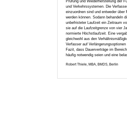
Prüfung und Wiederherstellung der Fu
und Verkehrssystemen. Die Verfasser
einzuordnen sind und entweder über 
werden können. Sodann behandeln die
unbefristeter Laufzeit ein Zeitraum
sie auf die Laufzeitgrenze von vier J
normierte Höchstlaufzeit. Eine verg
gleichwohl aus den Verhältnismäßigk
Verfasser auf Verlängerungsoptionen
Fazit, dass Dauerverträge im Bereich
häufig notwendig seien und eine bel
Robert Thiele, MBA, BMDS, Berlin