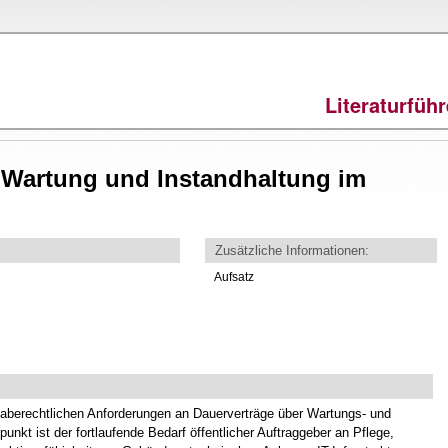
Direkt
zum
Inhalt
Literaturfüh
 Wartung und Instandhaltung im
Zusätzliche Informationen:
Aufsatz
rgaberechtlichen Anforderungen an Dauerverträge über Wartungs- und
nkt ist der fortlaufende Bedarf öffentlicher Auftraggeber an Pflege,