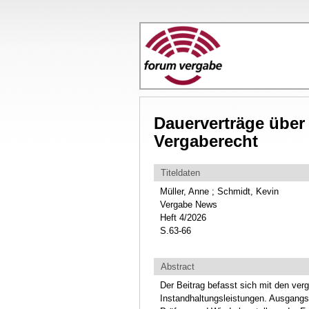
Dauerverträge über
Vergaberecht
Titeldaten
Müller, Anne ; Schmidt, Kevin
Vergabe News
Heft 4/2026
S.63-66
Abstract
Der Beitrag befasst sich mit den ve
Instandhaltungsleistungen. Ausgangspu