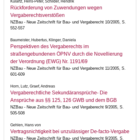
Kulartz, Hens-Peter, Schilder, Hendrik
Rückforderung von Zuwendungen wegen
Vergaberechtsverstößen
NZBau - Neue Zeitschrift für Bau- und Vergaberecht 10/2005, S.
552-557
Baumeister, Hubertus, Klinger, Daniela
Perspektiven des Vergaberechts im
straßengebundenen ÖPNV durch die Novellierung
der Verordnung (EWG) Nr. 1191/69
NZBau - Neue Zeitschrift für Bau- und Vergaberecht 11/2005, S.
601-609
Horn, Lutz, Graef, Andreas
Vergaberechtliche Sekundäransprüche- Die
Ansprüche aus §§ 125, 126 GWB und dem BGB
NZBau - Neue Zeitschrift für Bau- und Vergaberecht 9/2005, S.
505-508
Gehlen, Hans von
Vertragsnichtigkeit bei unzulässiger De-facto-Vergabe
NZBau - Neue Zeitschrift für Bau- und Vergaberecht 9/2005, S.